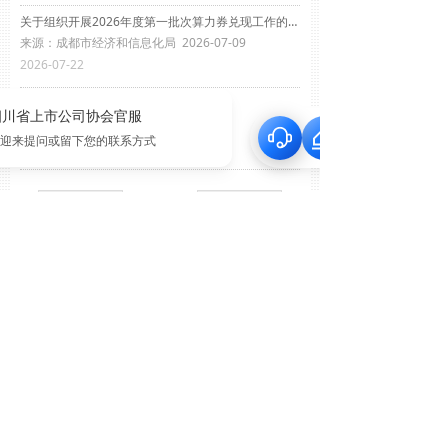
关于组织开展2026年度第一批次算力券兑现工作的通知
来源：成都市经济和信息化局 2026-07-09
2026-07-22
关于天府蓝网总体建设规划的批复
来源：成都市人民政府 2026-07-09
2026-07-22
上一页
1
/
1716
下一页
版权所有©
四川省上市公司协会
蜀ICP备19002018号-1
川公网安备51010702043385号
本网站由阿里云提供云计算及安全服务
本网站支持
IPv6
Powered by 万网