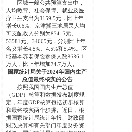
区域一般公共预算支出中，
人均教育、社会保障、就业及医
疗卫生支出为8159.5元，比上年
增长0.6%。京津冀三地居民人均
可支配收入分别为85415元、
53581元、34665元，分别比上年
名义增长4.5%、4.5%和5.4%。区
域基本养老保险参保人数8636.1
万人，比上年增加74.7万人。
国家统计局关于2024年国内生产
总值最终核实的公告
按照我国国内生产总值
（GDP）核算和数据发布制度规
定，年度GDP核算包括初步核算
和最终核实两个步骤。近日，根
据国家统计局统计年报、财政部
财政决算和有关部门年度财务资