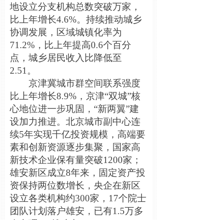
地设立分支机构总数突破万家，
比上年增长4.6%。持续推动城乡
协调发展，区域城镇化率为
71.2%，比上年提高0.6个百分
点，城乡居民收入比降低至
2.51。
京津冀城市群空间联系强度
比上年增长8.9%，京津“双城”核
心地位进一步巩固，“新两翼”建
设加力推进。北京城市副中心连
续5年实现千亿投资规模，高端要
素和创新资源逐步集聚，国家高
新技术企业保有量突破1200家；
雄安新区成立8年来，固定资产投
资保持两位数增长，央企在新区
设立各类机构约300家，17个院士
团队计划落户雄安，已有1.5万多