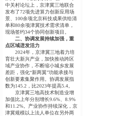
中关村论坛上，京津冀三地联合
发布了72项先进算力创新应用
场
景、100余项北京科技成果供给清
单和80余项津冀技术需求清单，
现场签约34个协同创新项目。
二、协调发展持续加强，重
点区域迸发活力
2024年，京津冀三地着力培
育壮大新兴产业，加快推动跨区
域产业协作，不断缩小城乡发展
差距，强化“新两翼”功能承接与
创新要素集聚作用。协调发展指
数为145.2，比2023年提高5.4。
京津冀三地高技术制造业增
加值比上年分别增长9.6%、8.9%
和11.2%。产业协作持续深化，京
津冀规模以上法人单位在另外两