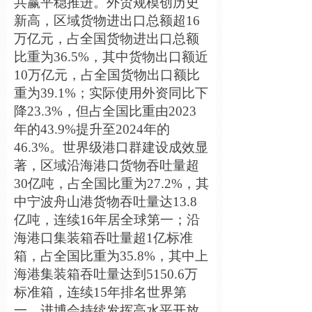
共赢平稳推进。外贸规模创历史
新高，区域货物进出口总额超16
万亿元，占全国货物进出口总额
比重为36.5%，其中货物出口额近
10万亿元，占全国货物出口额比
重为39.1%；实际使用外资同比下
降23.3%，但占全国比重由2023
年的43.9%提升至2024年的
46.3%。世界级港口群建设成效显
著，区域沿海港口货物吞吐量超
30亿吨，占全国比重为27.2%，其
中宁波舟山港货物吞吐量达13.8
亿吨，连续16年居全球第一；沿
海港口集装箱吞吐量超1亿标准
箱，占全国比重为35.8%，其中上
海港集装箱吞吐量达到5150.6万
标准箱，连续15年排名世界第
一。进博会持续发挥高水平开放