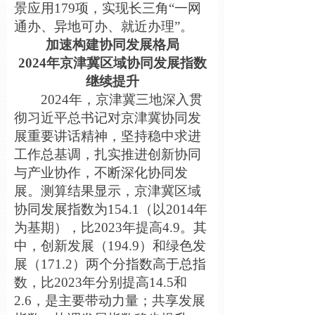
景应用179项，实现长三角“一网
通办、异地可办、就近办理”。
加速构建协同发展格局
2024年京津冀区域协同发展指数
继续提升
2024年，京津冀三地深入贯
彻习近平总书记对京津冀协同发
展重要讲话精神，坚持稳中求进
工作总基调，扎实推进创新协同
与产业协作，不
断深化协同发
展。测算结果显示，京津冀区域
协同发展指数为154.1（以2014年
为基期），比2023年提高4.9。其
中，创新发展（194.9）和绿色发
展（171.2）两个分指数高于总指
数，比2023年分别提高14.5和
2.6，是主要带动力量；共享发展