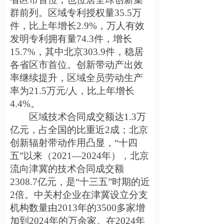
群前列。区域专利授权量35.5万
件，比上年增长2.9%，万人有效
发明专利拥有量74.3件，增长
15.7%，其中北京303.9件，稳居
各省区市首位。创新带动产出效
率继续提升，区域全员劳动生产
率为21.5万元/人，比上年增长
4.4%。
区域技术合同成交额达1.3万
亿元，占全国的比重近2成；北京
创新辐射带动作用凸显，“十四
五”以来（2021—2024年），北京
流向津冀的技术合同成交额
2308.7亿元，是“十三五”时期的近
2倍。中关村企业在津冀设立分支
机构数量由2013年的3500多家增
加到2024年的万余家。在2024年