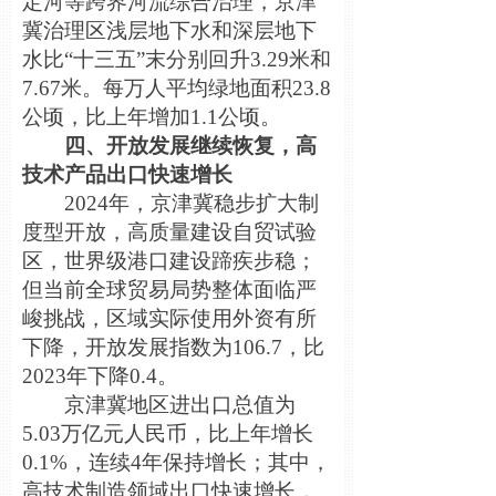
定河等跨界河流综合治理，京津
冀治理区浅层地下水和深层地下
水比“十三五”末分别回升3.29米和
7.67米。每万人平均绿地面积23.8
公顷，比上年增加1.1公顷。
四、开放发展继续恢复，高
技术产品出口快速增长
2024年，京津冀稳步扩大制
度型开放，高质量建设自贸试验
区，世界级港口建设蹄疾步稳；
但当前全球贸易局势整体面临严
峻挑战，区域实际使用外资有所
下降，开放发展指数为106.7，比
2023年下降0.4。
京津冀地区进出口总值为
5.03万亿元人民币，比上年增长
0.1%，连续4年保持增长；其中，
高技术制造领域出口快速增长，