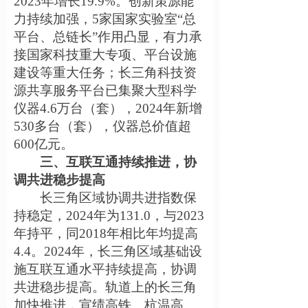
2023年增长19.9%。创新策源能
力持续加强，5家国家实验室“总
平台、总链长”作用凸显，有力承
接国家科技重大专项、平台设施
建设等重大任务；长三角
科技资
源共享服务平台已集聚大型科学
仪器4.6万台（套），2024年新增
530多台（套），仪器总价值超
600亿元。
三、互联互通持续推进，协
调共进稳步提高
长三角区域协调共进指数保
持稳定，2024年为131.0，与2023
年持平，同2018年相比年均提高
4.4。2024年，长三角区域基础设
施互联互通水平持续提高，协调
共进稳步提高。轨道上的长三角
加快推进，宣绩高铁、杭温高