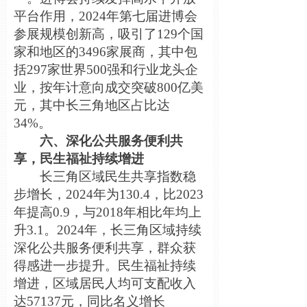
平台作用，2024年第七届进博会
参展规模创新高，吸引了129个国
家和地区的
3496家展商，其中包
括297家世界500强和行业龙头企
业，按年计意向成交突破800亿美
元，其中长三角地区占比达
34%。
六、深化公共服务便利共
享，民生福祉持续增进
长三角区域民生共享指数稳
步增长，2024年为130.4，比2023
年提高0.9，与2018年相比年均上
升3.1。2024年，长三角区域持续
深化公共服务便利共享，群众获
得感进一步提升。民生福祉持续
增进，区域居民人均可支配收入
达57137元，同比名义增长