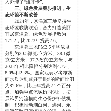
人办理了“雄才卡”。
三、绿色发展稳步推进，生
态环境不断改善
2024年，京津冀三地坚持生
态环境联防联治，合力打造美丽
宜居京津冀。绿色发展指数为
171.2，比2023年提高2.6。
京津冀三地PM2.5平均浓度
分别为30.5微克/立方米、38.1微
克/立方米、37.7微克/立方米，与
2023年相比降幅分别达到4.7%、
8.0%和2.3%。国家地表水考核断
面水质达到或好于Ⅲ类的断面比例
为82.6%，比上年提高2.2个百分
点。加强重点流域协同保护，拓
展跨界河流横向生态保护补偿机
制，积极推动潮白河、滦河、永