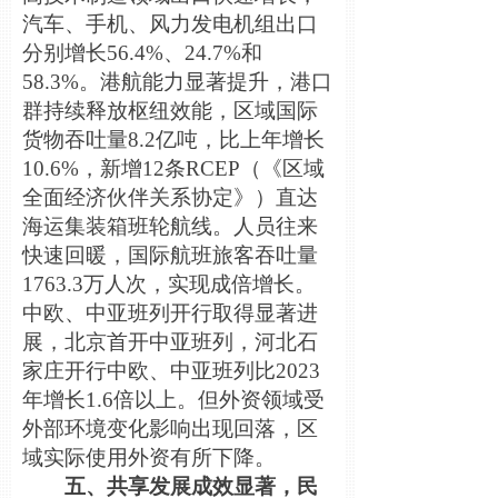
汽车、手机、风力发电机组出口
分别增长56.4%、24.7%和
58.3%。港航能力显著提升，港口
群持续释放枢纽效能，区域国际
货物吞吐量8.2亿吨，比上年增长
10.6%，新增12条RCEP（《区域
全面经济伙伴关系协定》）直达
海运集装箱班轮航线。人员往来
快速回暖，国际航班旅客吞吐量
1763.3万人次，实现成倍增长。
中欧、中亚班列开行取得显著进
展，北京首开中亚班列，河北石
家庄开行中欧、中亚班列比2023
年增长1.6倍以上。但外资领域受
外部环境变化影响出现回落，区
域实际使用外资有所下降。
五、共享发展成效显著，民