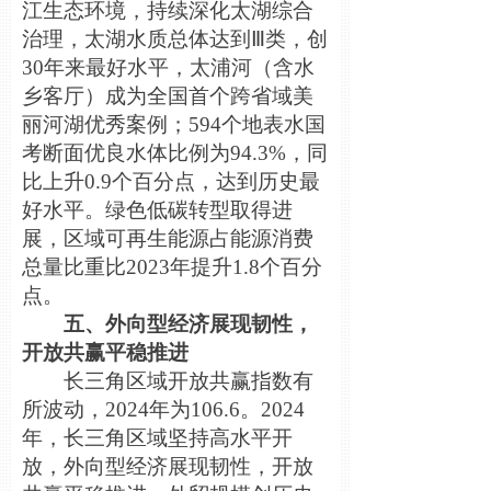
江生态环境，持续深化太湖综合
治理，太湖水质总体达到Ⅲ类，创
30年来最好水平，太浦河（含水
乡客厅）成为全国首个跨省域美
丽河湖优秀案例；594个地表水国
考断面优良水体比例为94.3%，同
比上升0.9个百分点，达到历史最
好水平。绿色低碳转型取得进
展，区域可再生能源占能源消费
总量比重比2023年提升1.8个百分
点。
五、外向型经济展现韧性，
开放共赢平稳推进
长三角区域开放共赢指数有
所波动，2024年为106.6。2024
年，长三角区域坚持高水平开
放，外向型经济展现韧性，开放