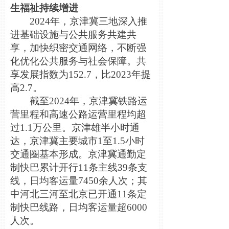
生福祉持续增进
2024年，京津冀三地深入推
进基础设施与公共服务共建共
享，加快织密交通网络，不断强
化优化公共服务与社会保障。共
享发展指数为152.7，比2023年提
高2.7。
截至2024年，京津冀铁路运
营里程和高速公路运营里程均超
过1.1万公里。京津雄半小时通
达，京津冀主要城市1至1.5小时
交通圈基本形成。京津冀通勤定
制快巴累计开行11条主线39条支
线，日均客运量7450余人次；其
中河北三河至北京已开通11条定
制快巴线路，日均客运量超6000
人次。