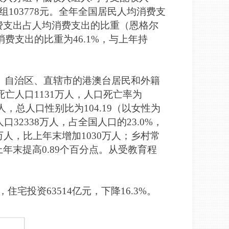
入组103778元。全年全国居民人均消费支
酒消费支出占人均消费支出的比重（恩格尔
消费支出的比重为46.1%，与上年持
省、自治区、直辖市的港澳台居民和外籍
；死亡人口1131万人，人口死亡率为
万人，总人口性别比为104.19（以女性为
口32338万人，占全国人口的23.0%，
0万人，比上年末增加1030万人；乡村常
上年末提高0.89个百分点。从受教育程
住宅投资63514亿元，下降16.3%。