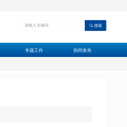
끠
搜索
专题工作
协同发布