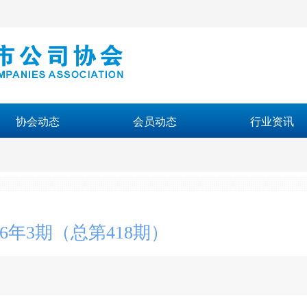
协会动态
会员动态
行业资讯
6年3期（总第418期）