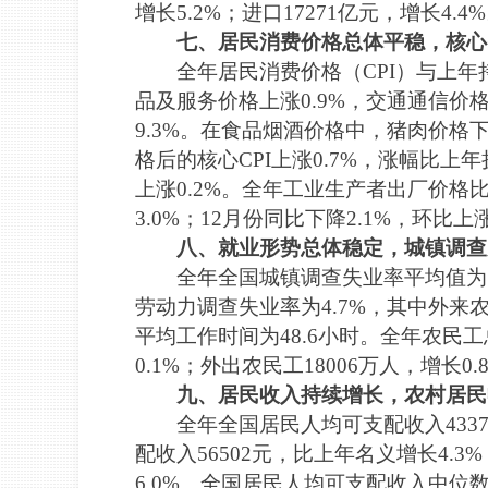
增长5.2%；进口17271亿元，增长4.4
七、居民消费价格总体平稳，核心
全年居民消费价格（CPI）与上年
品及服务价格上涨0.9%，交通通信价格
9.3%。在食品烟酒价格中，猪肉价格下
格后的核心CPI上涨0.7%，涨幅比上
上涨0.2%。全年工业生产者出厂价格比
3.0%；12月份同比下降2.1%，环比上涨
八、就业形势总体稳定，城镇调查
全年全国城镇调查失业率平均值为5
劳动力调查失业率为4.7%，其中外来
平均工作时间为48.6小时。全年农民工总
0.1%；外出农民工18006万人，增长0.
九、居民收入持续增长，农村居民
全年全国居民人均可支配收入433
配收入56502元，比上年名义增长4.3
6.0%。全国居民人均可支配收入中位