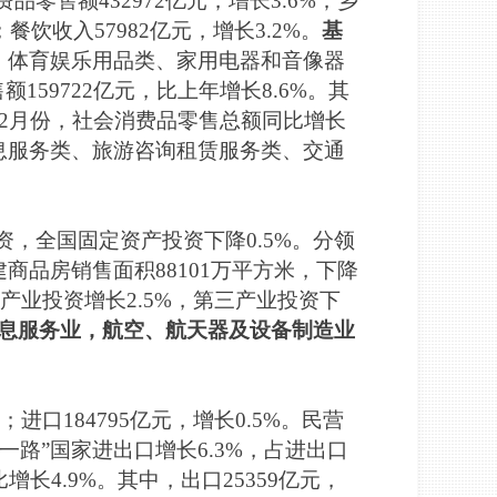
零售额432972亿元，增长3.6%；乡
餐饮收入57982亿元，增长3.2%。
基
、体育娱乐用品类、家用电器和音像器
售额159722亿元，比上年增长8.6%。其
。12月份，社会消费品零售总额同比增长
讯信息服务类、旅游咨询租赁服务类、交通
资，全国固定资产投资下降0.5%。分领
建商品房销售面积88101万平方米，下降
第二产业投资增长2.5%，第三产业投资下
息服务业，航空、航天器及设备制造业
；进口184795亿元，增长0.5%。民营
带一路”国家进出口增长6.3%，占进出口
增长4.9%。其中，出口25359亿元，