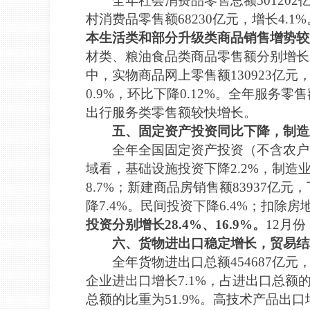
全年社会消费品零售总额501202
村消费品零售额68230亿元，增长4.1%
本生活类和部分升级类商品销售增势较
材类、粮油食品类商品零售额分别增长20.9
中，实物商品网上零售额130923亿元
0.9%，环比下降0.12%。全年服
出行服务类零售额较快增长。
五、固定资产投资同比下降，制造
全年全国固定资产投资（不含农户）
域看，基础设施投资下降2.2%，制造业
8.7%；新建商品房销售额83937亿元
降7.4%。民间投资下降6.4%；扣除
投资分别增长28.4%、16.9%。
12月
六、货物进出口稳定增长，贸易结
全年货物进出口总额454687亿元，
企业进出口增长7.1%，占进出口总额的
总额的比重为51.9%。高技术产品出口增