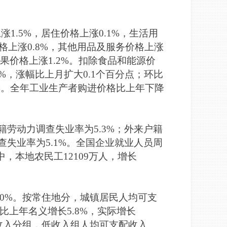
1.5%，居住价格上涨0.1%，生活用
价格上涨0.8%，其他用品及服务价格上涨
鲜果价格上涨1.2%。扣除食品和能源价
8%，涨幅比上月扩大0.1个百分点；环比
.2%。全年工业生产者购进价格比上年下降
籍劳动力调查失业率为5.3%；外来户籍
查失业率为5.1%。全国企业就业人员周
中，本地农民工12109万人，增长
5.0%。按常住地分，城镇居民人均可支
，比上年名义增长5.8%，实际增长
份收入分组，低收入组人均可支配收入