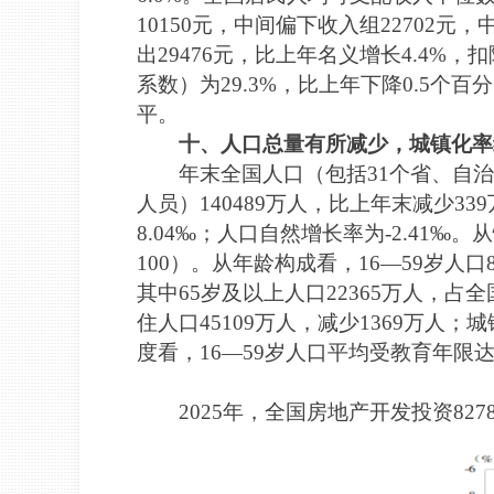
10150元，中间偏下收入组22702元
出29476元，比上年名义增长4.4
系数）为29.3%，比上年下降0.5个
平。
十、人口总量有所减少，城镇化率
年末全国人口（包括31个省、自
人员）140489万人，比上年末减少33
8.04‰；人口自然增长率为-2.41‰
100）。从年龄构成看，16—59岁人口8
其中65岁及以上人口22365万人，占全
住人口45109万人，减少1369万人
度看，16—59岁人口平均受教育年限达到
2025年，全国房地产开发投资827