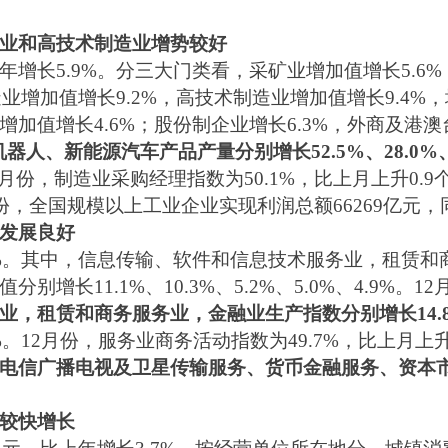
业和高技术制造业增势较好
增长5.9%。分三大门类看，采矿业增加值增长5.6%
业增加值增长9.2%，高技术制造业增加值增长9.4%，
加值增长4.6%；股份制企业增长6.3%，外商及港澳
器人、新能源汽车产品产量分别增长52.5%、28.0%、
。12月份，制造业采购经理指数为50.1%，比上月上升0
1月份，全国规模以上工业企业实现利润总额66269亿元，
发展良好
4%。其中，信息传输、软件和信息技术服务业，租赁
增长11.1%、10.3%、5.2%、5.0%、4.9%。
，租赁和商务服务业，金融业生产指数分别增长14.8%、
。12月份，服务业商务活动指数为49.7%，比上月上
电信广播电视及卫星传输服务、货币金融服务、资本
较快增长