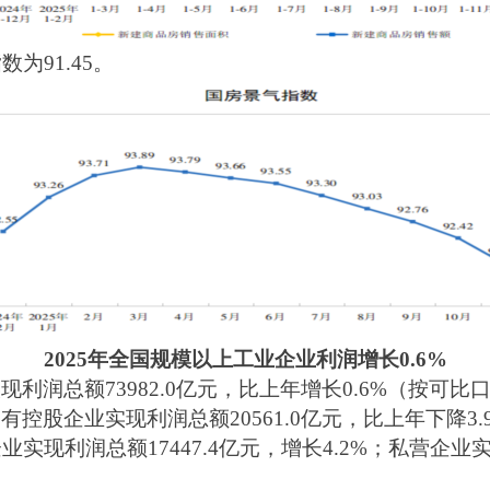
为91.45。
2025年全国规模以上工业企业利润增长0.6%
现利润总额73982.0亿元，比上年增长0.6%（按可比
控股企业实现利润总额20561.0亿元，比上年下降3.9
实现利润总额17447.4亿元，增长4.2%；私营企业实