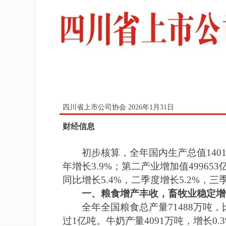
四川省上市公司协会 2026年1月31日
财经信息
初步核算，全年国内生产总值1401
年增长3.9%；第二产业增加值49965
同比增长5.4%，二季度增长5.2%，三
一、粮食增产丰收，畜牧业稳定增
全年全国粮食总产量71488万吨，
过1亿吨。牛奶产量4091万吨，增长0.