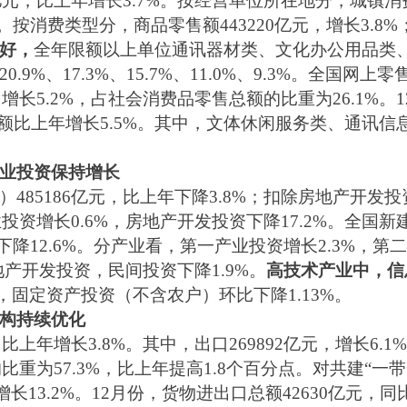
亿元，比上年增长3.7%。按经营单位所在地分，城镇消费品
。按消费类型分，商品零售额443220亿元，增长3.8%；
好，
全年限额以上单位通讯器材类、文化办公用品类
%、17.3%、15.7%、11.0%、9.3%。全国网上零
，增长5.2%，占社会消费品零售总额的比重为26.1%
务零售额比上年增长5.5%。其中，文体休闲服务类、通
业投资保持增长
485186亿元，比上年下降3.8%；扣除房地产开发投
投资增长0.6%，房地产开发投资下降17.2%。全国新
，下降12.6%。分产业看，第一产业投资增长2.3%，
房地产开发投资，民间投资下降1.9%。
高技术产业中，信
份，固定资产投资（不含农户）环比下降1.13%。
构持续优化
比上年增长3.8%。其中，出口269892亿元，增长6.1%
比重为57.3%，比上年提高1.8个百分点。对共建“一
长13.2%。12月份，货物进出口总额42630亿元，同比