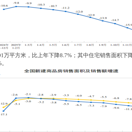
101万平方米，比上年下降8.7%；其中住宅销售面积下降
%。