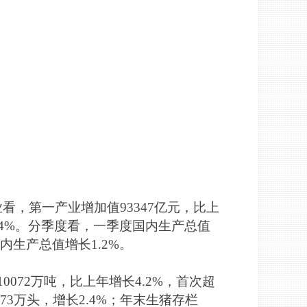
业看，第一产业增加值93347亿元，比上
长5.4%。分季度看，一季度国内生产总值
内生产总值增长1.2%。
0072万吨，比上年增长4.2%，首次超
973万头，增长2.4%；年末生猪存栏