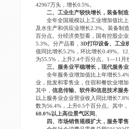
42967万头，增长0.5%。
二、工业生产较快增长，装备制造
全年全国规模以上工业增加值比上年
及水生产和供应业增长2.3%。装备制造
百分点。分经济类型看，国有控股企业增
5.3%。分产品看，
3D打印设备、工业机
值同比增长5.2%，环比增长0.49%
为55.5%，上升2.4个百分点。1—1
三、服务业平稳增长，现代服务业
全年服务业增加值比上年增长5.
业，批发和零售业，住宿和餐饮业增加值分别
其中，
信息传输、软件和信息技术服务业
以上服务业企业营业收入同比增长7.8%
数为56.4%，上升0.5个百分点。其中，
60.0%以上高位景气区间
。
四、市场销售规模扩大，服务零售