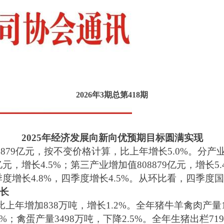
2026年
3
期总第41
8
期
2025年经济发展向新向优预期目标圆满实现
879亿元，按不变价格计算，比上年增长5.0%。分产
3亿元，增长4.5%；第三产业增加值808879亿元，增
季度增长4.8%，四季度增长4.5%。从环比看，四季度国
长
比上年增加838万吨，增长1.2%。全年猪牛羊禽肉产量1
3%；禽蛋产量3498万吨，下降2.5%。全年生猪出栏71