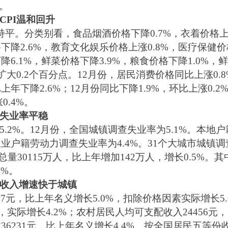
%。
CPI温和回升
持平。分类别看，食品烟酒价格下降0.7%，衣着价格上涨
下降2.6%，教育文化娱乐价格上涨0.8%，医疗保健
降6.1%，鲜菜价格下降3.9%，粮食价格下降1.0%，
年扩大0.2个百分点。12月份，居民消费价格同比上涨0.
上年下降2.6%；12月份同比下降1.9%，环比上涨0
0.4%。
失业率平稳
.2%。12月份，全国城镇调查失业率为5.1%。本地户
农业户籍劳动力调查失业率为4.4%。31个大城市城镇调
量30115万人，比上年增加142万人，增长0.5%。其
8%。
收入增速快于城镇
77元，比上年名义增长5.0%，扣除价格因素实际增长
%，实际增长4.2%；农村居民人均可支配收入24456元
数36231元，比上年名义增长4.4%。按全国居民五等