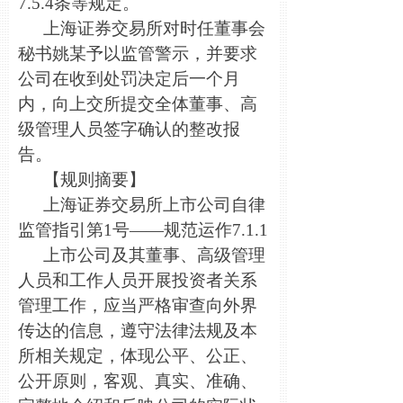
7.5.4条等规定。
上海证券交易所对时任董事会
秘书姚某予以监管警示，并要求
公司在收到处罚决定后一个月
内，向上交所提交全体董事、高
级管理人员签字确认的整改报
告。
【规则摘要】
上海证券交易所上市公司自律
监管指引第1号——规范运作7.1.1
上市公司及其董事、高级管理
人员和工作人员开展投资者关系
管理工作，应当严格审查向外界
传达的信息，遵守法律法规及本
所相关规定，体现公平、公正、
公开原则，客观、真实、准确、