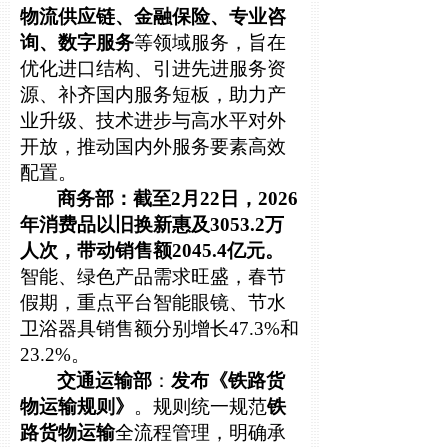
物流供应链、金融保险、专业咨
询、数字服务
等领域服务，旨在
优化进口结构、引进先进服务资
源、补齐国内服务短板，助力产
业升级、技术进步与高水平对外
开放，推动国内外服务要素高效
配置。
商务部：截至2月22日，2026
年消费品以旧换新惠及3053.2万
人次，带动销售额2045.4亿元。
智能、绿色产品需求旺盛，春节
假期，重点平台智能眼镜、节水
卫浴器具销售额分别增长47.3%和
23.2%。
交通运输部
：
发布《铁路货
物运输规则》
。规则统一规范
铁
路货物运输
全流程管理，明确承