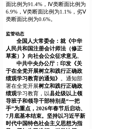
面比例为91.4%，Ⅳ类断面比例为
6.9%，Ⅴ类断面比例为1.1%，劣Ⅴ
类断面比例为0.6%。
监管动态
全国人大常委会：就《中华
人民共和国注册会计师法（修正
草案）》向社会公众征求意见
。
中共中央办公厅：印发《关
于在全党开展树立和践行正确政
绩观学习教育的通知》
。通知部
署在全党开展
树立和践行正确政
绩观
学习教育，以
县处级以上领
导班子和领导干部特别是“一把
手”为重点，2026年春节后启动、
7月底基本结束。坚持以习近平新
时代中国特色社会主义思想为指