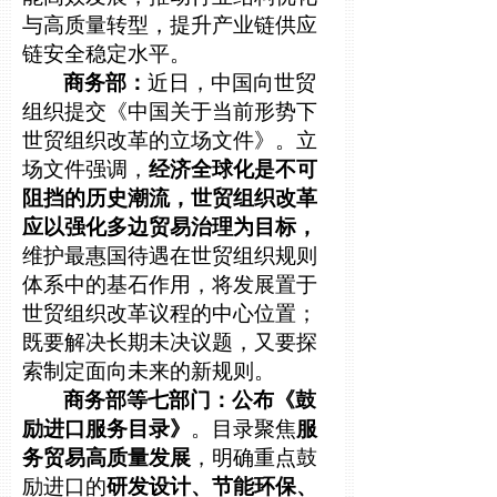
与高质量转型，提升产业链供应
链安全稳定水平。
商务部：
近日，中国向世贸
组织提交《中国关于当前形势下
世贸组织改革的立场文件》。立
场文件强调，
经济全球化是不可
阻挡的历史潮流，世贸组织改革
应以强化多边贸易治理为目标，
维护最惠国待遇在世贸组织规则
体系中的基石作用，将发展置于
世贸组织改革议程的中心位置；
既要解决长期未决议题，又要探
索制定面向未来的新规则。
商务部等七部门：公布《鼓
励进口服务目录》
。目录聚焦
服
务贸易高质量发展
，明确重点鼓
励进口的
研发设计、节能环保、