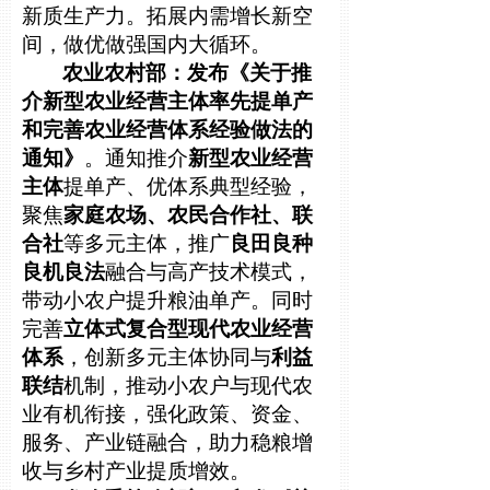
新质生产力。拓展内需增长新空
间，做优做强国内大循环。
农业农村部：发布《关于推
介新型农业经营主体率先提单产
和完善农业经营体系经验做法的
通知》
。通知推介
新型农业经营
主体
提单产、优体系典型经验，
聚焦
家庭农场、农民合作社、联
合社
等多元主体，推广
良田良种
良机良法
融合与高产技术模式，
带动小农户提升粮油单产。同时
完善
立体式复合型现代农业经营
体系
，创新多元主体协同与
利益
联结
机制，推动小农户与现代农
业有机衔接，强化政策、资金、
服务、产业链融合，助力稳粮增
收与乡村产业提质增效。