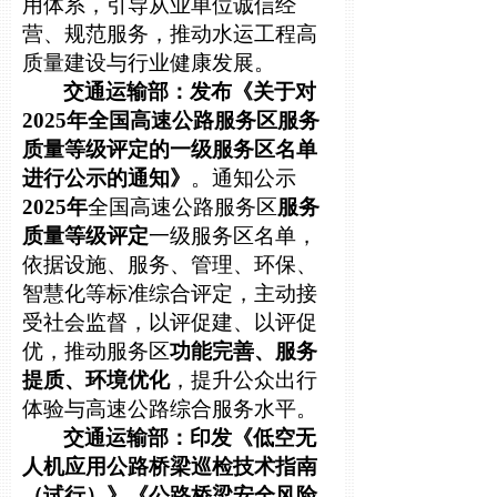
用体系，引导从业单位诚信经
营、规范服务，推动水运工程高
质量建设与行业健康发展。
交通运输部：发布《关于对
2025年全国高速公路服务区服务
质量等级评定的一级服务区名单
进行公示的通知》
。通知公示
2025年
全国高速公路服务区
服务
质量等级评定
一级服务区名单，
依据设施、服务、管理、环保、
智慧化等标准综合评定，主动接
受社会监督，以评促建、以评促
优，推动服务区
功能完善、服务
提质、环境优化
，提升公众出行
体验与高速公路综合服务水平。
交通运输部
：印发《低空无
人机应用公路桥梁巡检技术指南
（试行）》《公路桥梁安全风险