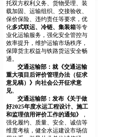
托双方权利义务、货物受理、装
载加固、运输组织、交接验收、
保价保险、违约责任等要求，优
化
多式联运、冷链、集装箱
等
专
业化运输服务，强化安全管控与
效率提升，维护运输市场秩序，
保障货主权益与铁路货运安全畅
通。
交通运输部：就《交通运输
重大项目后评价管理办法（征求
意见稿）》向社会公开征求意
见
。
交通运输部：发布《关于做
好2025年度水运工程设计、施工
和监理信用评价工作的通知》
，
强化履约、质量、安全、诚信等
维度考核，健全水运建设市场信