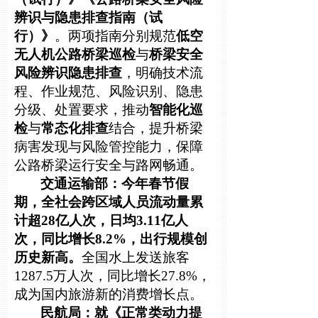
辨识与隐患排查指南（试
行）》
。两项指南分别规范
低空
无人机公路桥梁巡检
与
桥梁安全
风险辨识隐患排查
，明确技术流
程、作业规范、风险识别、隐患
分级、处置要求，推动
智能化巡
检
与
常态化排查
结合，提升桥梁
病害发现与风险管控能力，保障
公路桥梁运行安全与路网畅通。
交通运输部：今年春节假
期，全社会跨区域人员流动量累
计超28亿人次，日均3.11亿人
次，同比增长8.2%，出行规模创
历史新高。
全国水上发送旅客
1287.5万人次，同比增长27.8%，
成为国内旅游新的消费增长点。
民航局：就《正常类动力提