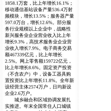
1858.1万套，比上年增长16.1%；
移动通信基站设备产量536.4万射
频模块，增
长13.5%；服务器产量
597.0万台，增长12.6%。部分服
务行业规模以上企业中，战略性
新兴服务业企业营业收入比上年
增长9.3%，高技术服务业企业营
业收入增长7.9%。电子商务交易
额467339亿元，比上年增长
2.5%。网上零售额159722亿元，
比上年增长8.6%。固定资产投资
（不含农户）中，设备工器具购
置投资比上年增长11.8%。全年新
设经营主体2574万户，日均新设
企业2.6万户。
城乡融合和区域协调发展扎
实推进。年末全国常住人口城镇