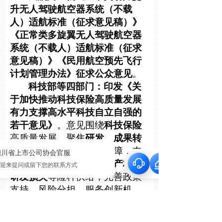
升无人驾驶航空器系统（不载
人）适航标准（征求意见稿）》
《正常类多旋翼无人驾驶航空器
系统（不载人）适航标准（征求
意见稿）》《民用航空预先飞行
计划管理办法》征求公众意见
。
科技部等四部门：印发《关
于加快推动科技保险高质量发展
有力支撑高水平科技自立自强的
若干意见》
。意见围绕
科技保险
高质量发展，聚焦
研发、成果转
化、产业化
全链条风险保障，丰
富
首台套、首批次、知识产权、
研发损失
等险种供给，完善政策
支持、风险分担、服务创新机
制，强化对科技企业与科研活动
保障，助力关键核心技术攻关，