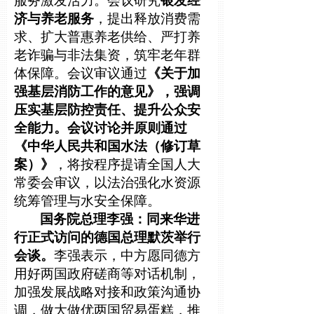
服务激发活力。会议研究
银发经
济与养老服务
，提出释放消费需
求、扩大普惠养老供给、严打养
老诈骗与非法集资，筑牢老年群
体保障。会议审议通过
《关于加
强基层消防工作的意见》，强调
压实基层防控责任、提升公众安
全能力。会议讨论并原则通过
《中华人民共和国水法（修订草
案）》
，将按程序提请全国人大
常委会审议，以法治强化水资源
统筹管理与水安全保障。
国务院总理李强：同来华进
行正式访问的德国总理默茨举行
会谈。
李强表示，中方愿同德方
用好两国政府磋商等对话机制，
加强发展战略对接和政策沟通协
调，做大做优两国贸易蛋糕，推