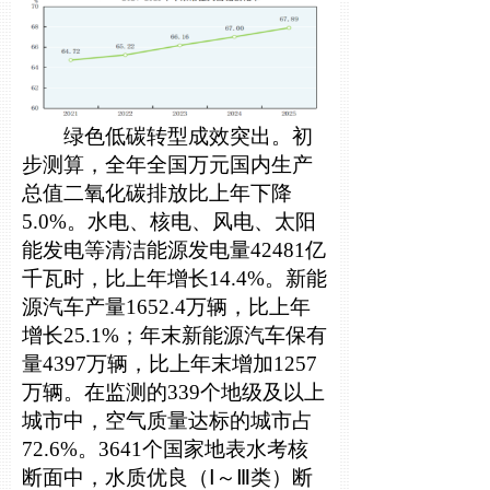
绿色低碳转型成效突出。初
步测算，全年全国万元国内生产
总值二氧化碳排放比上年下降
5.0%。水电、核电、风电、太阳
能发电等清洁能源发电量42481亿
千瓦时，比上年增长14.4%。新能
源汽车产量1652.4万辆，比上年
增长25.1%；年末新能源汽车保有
量4397万辆，比上年末增加1257
万辆。在监测的339个地级及以上
城市中，空气质量达标的城市占
72.6%。3641个国家地表水考核
断面中，水质优良（Ⅰ～Ⅲ类）断