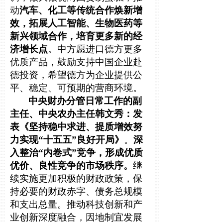
动
汽车、化工等传统合作焕新增
效，拓展人工智能、生物医药等
新兴领域合作，培育更多新的经
济增长点
。中方愿进口德方更多
优质产品，鼓励支持中国企业赴
德投资，希望德方为企业提供公
平、稳定、可预期的营商环境。
中央财办分管日常工作的副
主任、中央农办主任韩文秀：发
表《坚持稳中求进、提质增效努
力实现“十五五”良好开局》
。
深
入整治“内卷式”竞争，形成优质
优价、良性竞争的市场秩序。
继
续实施更加积极的财政政策，保
持必要的财政赤字、债务总规模
和支出总量。推动科技创新和产
业创新深度融合，因地制宜发展