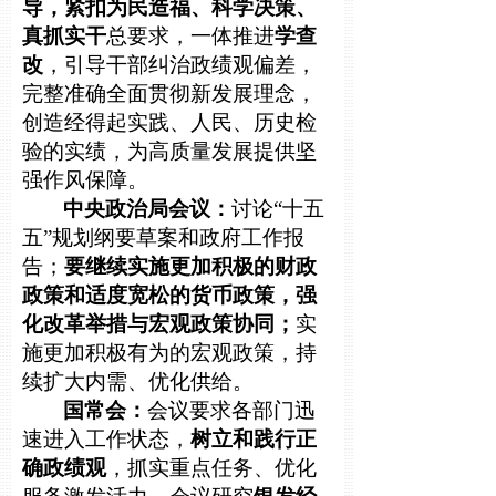
导，紧扣为民造福、科学决策、
真抓实干
总要求，一体推进
学查
改
，引导干部纠治政绩观偏差，
完整准确全面贯彻新发展理念，
创造经得起实践、人民、历史检
验的实绩，为高质量发展提供坚
强作风保障。
中央政治局会议：
讨论“十五
五”规划纲要草案和政府工作报
告；
要继续实施更加积极的财政
政策和适度宽松的货币政策，强
化改革举措与
宏观政策协同；
实
施更加积极有为的宏观政策，持
续扩大内需、优化供给。
国常会：
会议要求各部门迅
速进入工作状态，
树立和践行正
确政绩观
，抓实重点任务、优化