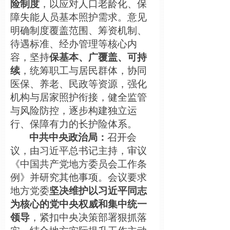
险制度
，以应对人口老龄化、保
障失能人员基本照护需求。意见
明确制度覆盖范围、筹资机制、
待遇标准、经办管理等核心内
容，坚持
保基本、广覆盖、可持
续
，统筹职工与居民群体，协同
医保、养老、民政等资源，强化
机构与居家照护衔接，健全监管
与风险防控，逐步构建独立运
行、保障有力的长护险体系。
中共中央政治局：
召开会
议，由习近平总书记主持，审议
《中国共产党地方委员会工作条
例》并研究其他事项。会议要求
地方党委
坚决维护以习近平同志
为核心的党中央权威和集中统一
领导
，紧扣中央决策部署狠抓落