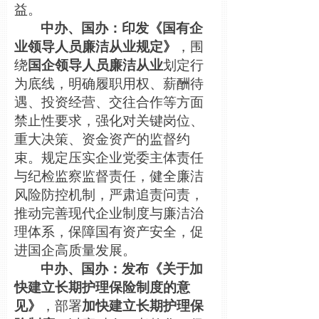
益。
中办、国办：印发《国有企
业领导人员廉洁从业规定》
，围
绕
国企领导人员廉洁从业
划定行
为底线，明确履职用权、薪酬待
遇、投资经营、交往合作等方面
禁止性要求，强化对关键岗位、
重大决策、资金资产的监督约
束。规定压实企业党委主体责任
与纪检监察监督责任，健全廉洁
风险防控机制，严肃追责问责，
推动完善现代企业制度与廉洁治
理体系，保障国
有资产安全，促
进国企高质量发展。
中办、国办：发布《关于加
快建立长期护理保险制度的意
见》
，部署
加快建立长期护理保