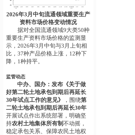
2026年3月中旬流通领域重要生产
资料市场价格变动情况
据对全国流通领域9大类50种
重要生产资料市场价格的监测显
示，2026年3月中旬与3月上旬相
比，37种产品价格上涨，12种下
降，1种持平。
监管动态
中办、国办：发布《关于做
好第二轮土地承包到期后再延长
30年试点工作的意见》
，围绕
第
二轮土地承包到期后再延长30年
开展试点作出系统部署，明确坚
持
农村土地集体所有制
不动摇，
稳定承包关系、保障农民土地权