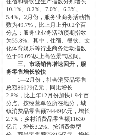
住宿和餐饮业生产指数分别增长
10.1%、8.2%、7.0%、6.3%、
5.4%。2月份，服务业商务活动指
数为49.7%，比上月上升0.2个百
分点；服务业业务活动预期指数
为55.8%。其中，住宿、餐饮、文
化体育娱乐等行业商务活动指数
位于60.0%以上高位景气区间。
三、市场销售增速回升，服
务零售增长较快
1—2月份，社会消费品零售
总额86079亿元，同比增长
2.8%，比上年12月份加快1.9个百
分点。按经营单位所在地分，城
镇消费品零售额74449亿元，增长
2.7%；乡村消费品零售额11630
亿元，增长3.2%。按消费类型
分，商品零售额75815亿元，增长