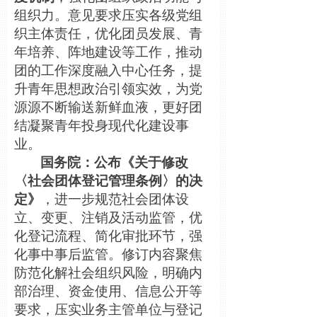
组织力。意见要求压实各级党组
织主体责任，优化团员发展、青
年培养、阵地建设等工作，推动
团的
工作深度融入中心任务，提
升青年思想政治引领实效，为党
源源不断输送新鲜血液，更好团
结凝聚青年投身现代化建设事
业。
国务院：公布《关于修改
〈社会团体登记管理条例〉的决
定》
，进一步规范社会团体设
立、变更、注销及活动监管，优
化登记流程、简化审批环节，强
化事中事后监管。修订内容聚焦
防范化解社会组织风险，明确内
部治理、资金使用、信息公开等
要求，压实业务主管单位与登记