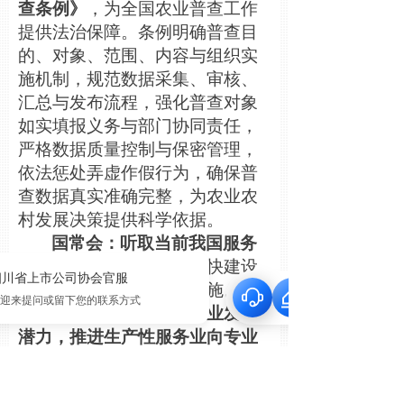
查条例》
，为全国农业普查工作
提供法治保障。条例明确普查目
的、对象、范围、内容与组织实
施机制，规范数据采集、审核、
汇总与发布流程，强化普查对象
如实填报义务与部门协同责任，
严格数据质量控制与保密管理，
依法惩处弄虚作假行为，确保普
查数据真实准确完整，为农业农
村发展决策提供科学依据。
国常会：听取当前我国服务
业发展情况汇报，
研究加快建设
分级诊疗
体系有关政策措施。会
议强调，
要充分挖掘服务业发展
潜力，推进生产性服务业向专业
化和价值链高端延伸，
促进生活
性服务业高品质多样化便利化发