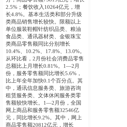
2.5%；餐饮收入10264亿元，增
长4.8%。基本生活类和部分升级
类商品销售增长较快。限额以上
单位服装鞋帽针纺织品类、粮油
食品类、通讯器材类、金银珠宝
类商品零售额同比分别增长
10.4%、10.2%、17.8%、13.0%。
从环比看，2月份社会消费
品零售
总额比上月增长0.81%。1—2月
份，服务零售额同比增长5.6%，
比上年全年加快0.1个百分点。其
中，通讯信息服务类、旅游咨询
租赁服务类、文体休闲服务类零
售额较快增长。1—2月份，全国
网上商品和服务零售额32546亿
元，同比增长9.2%。其中，网上
商品零售额20812亿元，增长