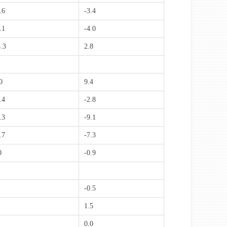
.6
-3.4
.1
-4.0
.3
2.8
0
9.4
.4
-2.8
.3
-9.1
.7
-7.3
0
-0.9
-0.5
1.5
0.0