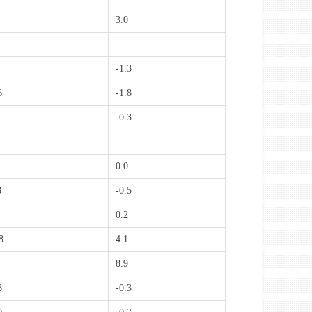
3.0
-1.3
6
-1.8
-0.3
0.0
8
-0.5
0.2
8
4.1
8.9
8
-0.3