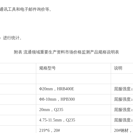
通讯工具和电子邮件询价等。
）进行统计。
附表 流通领域重要生产资料市场价格监测产品规格说明表
规格型号
说明
Φ20mm，HRB400E
屈服强度≥4
Φ8-10mm，HPB300
屈服强度≥3
20mm，Q235
屈服强度≥2
4.75-11.5mm，Q235
屈服强度≥2
219*6，20#
20#钢材，