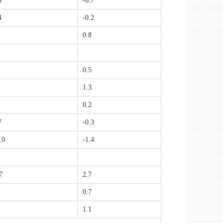
0
-0.7
4
-0.2
0.8
0.5
1.3
0.2
7
-0.3
.0
-1.4
7
2.7
0.7
1.1