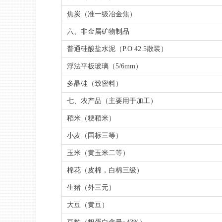
焦炭（准一级冶金焦）
六、非金属矿物制品
普通硅酸盐水泥（P.O 42.5散装）
浮法平板玻璃（5/6mm）
多晶硅（致密料）
七、农产品（主要用于加工）
稻米（粳稻米）
小麦（国标三等）
玉米（黄玉米二等）
棉花（皮棉，白棉三级）
生猪（外三元）
大豆（黄豆）