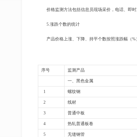
价格监测方法包括信息员现场采价，电话、即时
5.涨跌个数的统计
产品价格上涨、下降、持平个数按照涨跌幅（%
序号
监测产品
一、黑色金属
1
螺纹钢
2
线材
3
普通中板
4
热轧普通板卷
5
无缝钢管