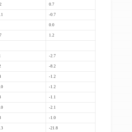
2
0.7
.1
-0.7
0.0
7
1.2
1
-2.7
2
-8.2
4
-1.2
.0
-1.2
3
-1.1
.0
-2.1
8
-1.0
.3
-21.8