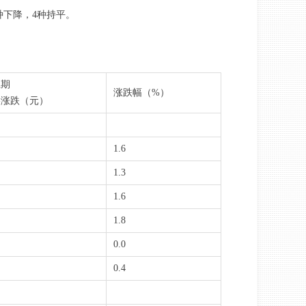
种下降，4种持平。
上期
涨跌幅（%）
格涨跌（元）
1.6
1.3
1.6
1.8
0.0
0.4