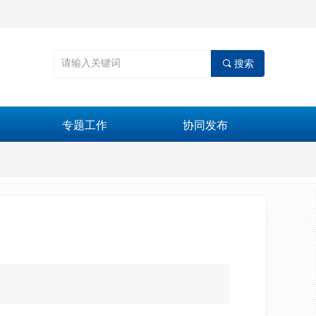
끠
搜索
专题工作
协同发布