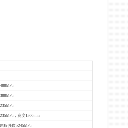
00MPa
00MPa
35MPa
35MPa，宽度1500mm
屈服强度≥245MPa