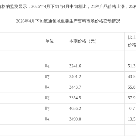
的监测显示，2026年4月下旬与4月中旬相比，21种产品价格上涨，25
2026年4月下旬流通领域重要生产资料市场价格变动情况
比
单位
本期价格（元）
价
吨
3241.6
51.3
吨
3401.2
43.5
吨
3443.7
55.8
吨
3354.5
57.9
吨
4036.2
-0.7
吨
3490.0
13.5