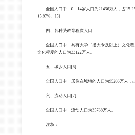
全国人口中，0—14岁人口为21436万人，占15.25%
15.87%。[5]
四、各种受教育程度人口
全国人口中，具有大学（指大专及以上）文化程度的人
文化程度的人口为33122万人。
五、城乡人口[6]
全国人口中，居住在城镇的人口为95208万人，占67.
六、流动人口[7]
全国人口中，流动人口为35788万人。
注释：