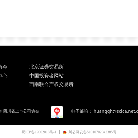
北京证券交易所
协会
中国投资者网站
中心
西南联合产权交易所
电子邮箱： huangqh@sclca.net.
©
四川省上市公司协会
蜀ICP备19002018号-1
川公网安备51010702043385号