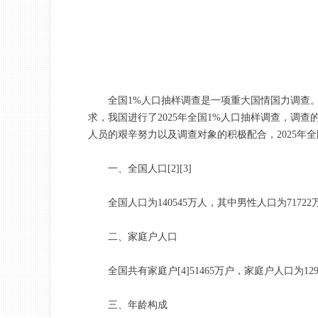
全国1%人口抽样调查是一项重大国情国力调查。根据
求，我国进行了2025年全国1%人口抽样调查，调
人员的艰辛努力以及调查对象的积极配合，2025
一、全国人口[2][3]
全国人口为140545万人，其中男性人口为71722万人
二、家庭户人口
全国共有家庭户[4]51465万户，家庭户人口为129
三、年龄构成