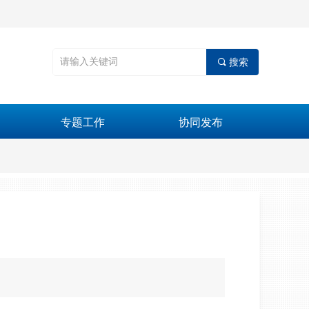
끠
搜索
专题工作
协同发布