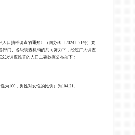
口抽样调查的通知》（国办函〔2024〕71号）要
区、各部门、各级调查机构的共同努力下，经过广大调查
据这次调查推算的人口主要数据公布如下：
性为100，男性对女性的比例）为104.21。