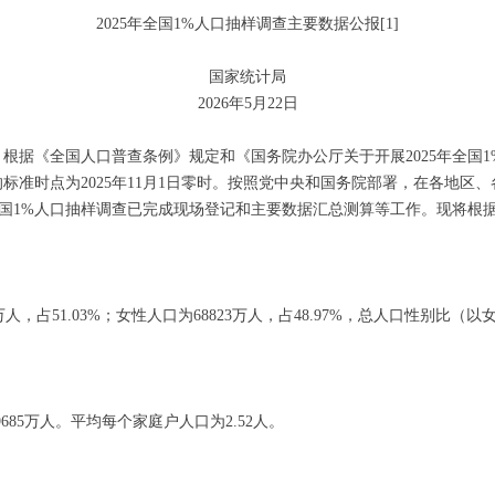
2025年全国1%人口抽样调查主要数据公报[1]
国家统计局
2026年5月22日
《全国人口普查条例》规定和《国务院办公厅关于开展2025年全国1%人
查的标准时点为2025年11月1日零时。按照党中央和国务院部署，在各地
年全国1%人口抽样调查已完成现场登记和主要数据汇总测算等工作。现将根
，占51.03%；女性人口为68823万人，占48.97%，总人口性别比（以女
685万人。平均每个家庭户人口为2.52人。