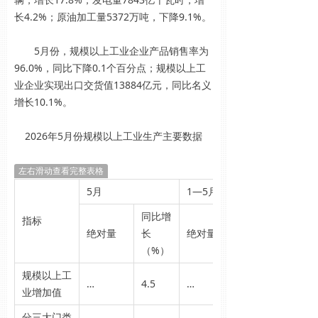
长4.2%；原油加工量5372万吨，下降9.1%。
5月份，规模以上工业企业产品销售率为
96.0%，同比下降0.1个百分点；规模以上工
业企业实现出口交货值13884亿元，同比名义
增长10.1%。
2026年5月份规模以上工业生产主要数据
左右滑动查看完整表格
5月
1—5月
同比增
指标
绝对量
长
绝对量
（%）
规模以上工
…
4.5
…
业增加值
分三大门类