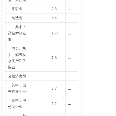
采矿业
…
2.3
…
制造业
…
4.4
…
其中：
高技术制造
…
15.1
…
业
电力、热
力、燃气及
…
7.6
…
水生产和供
应业
分经济类型
其中：国
…
3.7
…
有控股企业
其中：股
…
5.2
…
份制企业
外