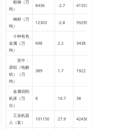
粗钢（万
8436
-2.7
41553
吨）
钢材（万
12303
-2.8
59299
吨）
十种有色
金属（万
698
2.2
3438
吨）
其中：
原铝（电解
389
1.7
1922
铝）（万
吨）
金属切削
机床（万
8
10.7
38
台）
工业机器
101150
27.9
424368
人（套）