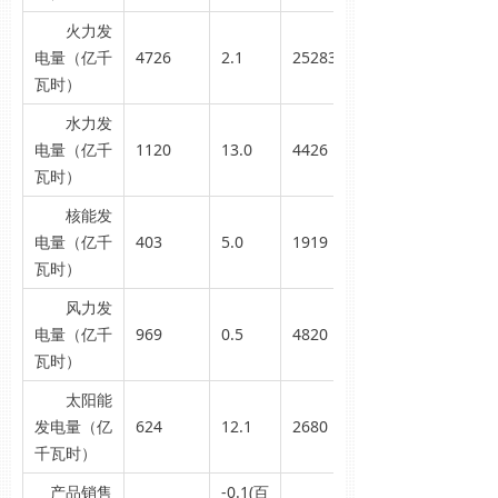
火力发
电量（亿千
4726
2.1
25283
瓦时）
水力发
电量（亿千
1120
13.0
4426
瓦时）
核能发
电量（亿千
403
5.0
1919
瓦时）
风力发
电量（亿千
969
0.5
4820
瓦时）
太阳能
发电量（亿
624
12.1
2680
千瓦时）
产品销售
-0.1(百