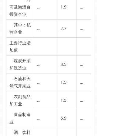
商及港澳台
…
1.9
…
投资企业
其中：私
…
2.7
…
营企业
主要行业增
加值
煤炭开采
…
3.5
…
和洗选业
石油和天
…
1.5
…
然气开采业
农副食品
…
1.5
…
加工业
食品制造
…
6.9
…
业
酒、饮料