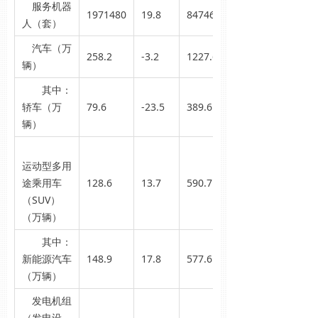
服务机器
1971480
19.8
8474601
人（套）
汽车（万
258.2
-3.2
1227.6
辆）
其中：
轿车（万
79.6
-23.5
389.6
辆）
运动型多用
途乘用车
128.6
13.7
590.7
（SUV）
（万辆）
其中：
新能源汽车
148.9
17.8
577.6
（万辆）
发电机组
（发电设