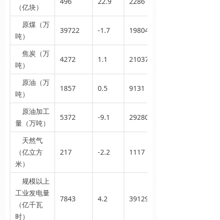
496
22.9
2286
（亿块）
原煤（万
39722
-1.7
198043
吨）
焦炭（万
4272
1.1
21037
吨）
原油（万
1857
0.5
9131
吨）
原油加工
5372
-9.1
29280
量（万吨）
天然气
（亿立方
217
-2.2
1117
米）
规模以上
工业发电量
7843
4.2
39129
（亿千瓦
时）