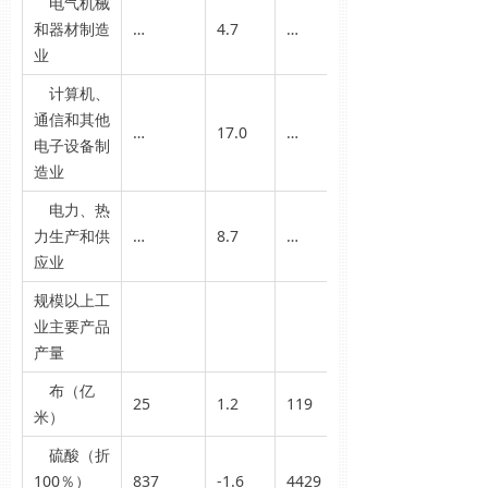
电气机械
和器材制造
…
4.7
…
业
计算机、
通信和其他
…
17.0
…
电子设备制
造业
电力、热
力生产和供
…
8.7
…
应业
规模以上工
业主要产品
产量
布（亿
25
1.2
119
米）
硫酸（折
100％）
837
-1.6
4429