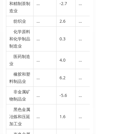
和精制茶制
…
-2.7
…
造业
纺织业
…
2.6
…
化学原料
和化学制品
…
0.3
…
制造业
医药制造
…
4.0
…
业
橡胶和塑
…
6.2
…
料制品业
非金属矿
…
-5.6
…
物制品业
黑色金属
冶炼和压延
…
1.6
…
加工业