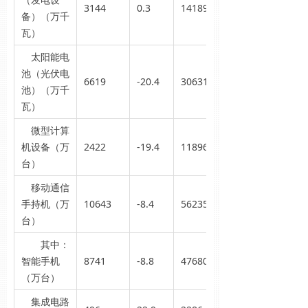
3144
0.3
14189
备）（万千
瓦）
太阳能电
池（光伏电
6619
-20.4
30631
池）（万千
瓦）
微型计算
机设备（万
2422
-19.4
11896
台）
移动通信
手持机（万
10643
-8.4
56235
台）
其中：
智能手机
8741
-8.8
47680
（万台）
集成电路