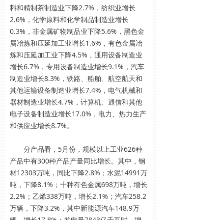
料和精制茶制造业下降2.7%，纺织业增长
2.6%，化学原料和化学制品制造业增长
0.3%，非金属矿物制品业下降5.6%，黑色金
属冶炼和压延加工业增长1.6%，有色金属冶
炼和压延加工业下降4.5%，通用设备制造业
增长6.7%，专用设备制造业增长9.1%，汽车
制造业增长8.3%，铁路、船舶、航空航天和
其他运输设备制造业增长7.4%，电气机械和
器材制造业增长4.7%，计算机、通信和其他
电子设备制造业增长17.0%，电力、热力生产
和供应业增长8.7%。
分产品看，5月份，规模以上工业626种
产品中有300种产品产量同比增长。其中，钢
材12303万吨，同比下降2.8%；水泥14991万
吨，下降8.1%；十种有色金属698万吨，增长
2.2%；乙烯338万吨，增长2.1%；汽车258.2
万辆，下降3.2%，其中新能源汽车148.9万
辆，增长17.8%；发电量7843亿千瓦时，增