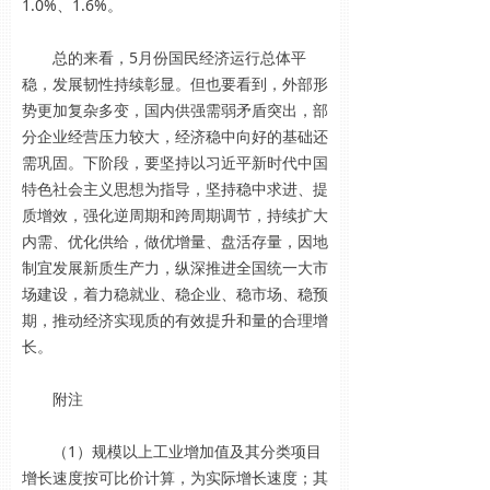
1.0%、1.6%。
总的来看，5月份国民经济运行总体平
稳，发展韧性持续彰显。但也要看到，外部形
势更加复杂多变，国内供强需弱矛盾突出，部
分企业经营压力较大，经济稳中向好的基础还
需巩固。下阶段，要坚持以习近平新时代中国
特色社会主义思想为指导，坚持稳中求进、提
质增效，强化逆周期和跨周期调节，持续扩大
内需、优化供给，做优增量、盘活存量，因地
制宜发展新质生产力，纵深推进全国统一大市
场建设，着力稳就业、稳企业、稳市场、稳预
期，推动经济实现质的有效提升和量的合理增
长。
附注
（1）规模以上工业增加值及其分类项目
增长速度按可比价计算，为实际增长速度；其