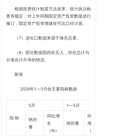
根据投资统计制度方法改革、统计执法检
查等规定，对上年同期固定资产投资数据进行
修订，固定资产投资增速按可比口径计算。
（7）进出口数据来源于海关总署。
（8）部分数据因四舍五入，存在总计与
分项合计不等的情况。
附表
2026年1—5月份主要指标数据
5月
1—5月
同比增
同比
指 标
绝对
长
绝对量
增长
量
（%）
（%）