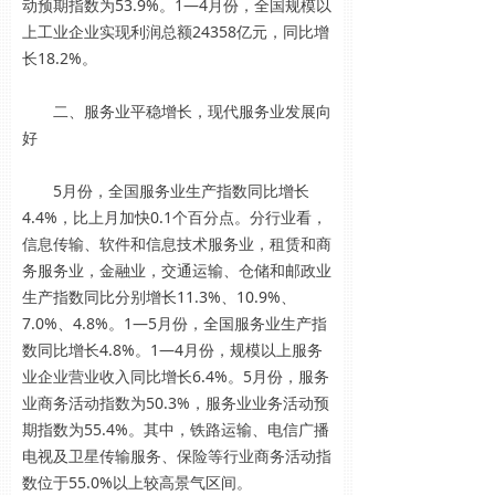
动预期指数为53.9%。1—4月份，全国规模以
上工业企业实现利润总额24358亿元，同比增
长18.2%。
二、服务业平稳增长，现代服务业发展向
好
5月份，全国服务业生产指数同比增长
4.4%，比上月加快0.1个百分点。分行业看，
信息传输、软件和信息技术服务业，租赁和商
务服务业，金融业，交通运输、仓储和邮政业
生产指数同比分别增长11.3%、10.9%、
7.0%、4.8%。1—5月份，全国服务业生产指
数同比增长4.8%。1—4月份，规模以上服务
业企业营业收入同比增长6.4%。5月份，服务
业商务活动指数为50.3%，服务业业务活动预
期指数为55.4%。其中，铁路运输、电信广播
电视及卫星传输服务、保险等行业商务活动指
数位于55.0%以上较高景气区间。