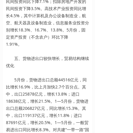
民间投资同比下降7.1%；扣除房地产开发的
民间投资下降3.5%。高技术产业投资同比增
长4.5%，其中计算机及办公设备制造业，航
空、航天器及设备制造业，信息服务业投资分
别增长18.3%、16.7%、13.8%。5月份，固
定资产投资（不含农户）环比下降
1.91%。
五、货物进出口较快增长，贸易结构继续
优化
5月份，货物进出口总额44516亿元，同
比增长16.9%，比上月加快2.7个百分点。其
中，出口25878亿元，增长13.8%；进口
18638亿元，增长21.5%。1—5月份，货物进
出口总额206827亿元，同比增长15.3%。其
中，出口119137亿元，增长11.8%；进口
87691亿元，增长20.5%。1—5月份，一般贸
易进出口同比增长8.3%。对共建“一带一路”国