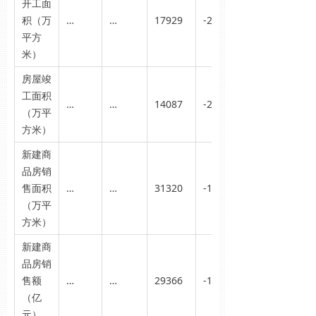
开工面
积（万
…
…
17929
-22.6
平方
米）
房屋竣
工面积
…
…
14087
-23.4
（万平
方米）
新建商
品房销
售面积
…
…
31320
-10.8
（万平
方米）
新建商
品房销
售额
…
…
29366
-13.5
（亿
元）