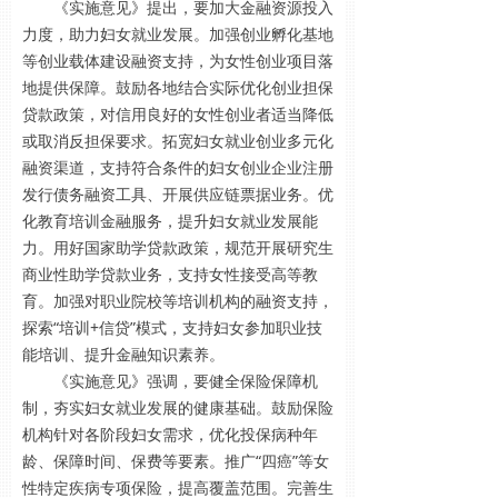
《实施意见》提出，要加大金融资源投入
力度，助力妇女就业发展。加强创业孵化基地
等创业载体建设融资支持，为女性创业项目落
地提供保障。鼓励各地结合实际优化创业担保
贷款政策，对信用良好的女性创业者适当降低
或取消反担保要求。拓宽妇女就业创业多元化
融资渠道，支持符合条件的妇女创业企业注册
发行债务融资工具、开展供应链票据业务。优
化教育培训金融服务，提升妇女就业发展能
力。用好国家助学贷款政策，规范开展研究生
商业性助学贷款业务，支持女性接受高等教
育。加强对职业院校等培训机构的融资支持，
探索“培训+信贷”模式，支持妇女参加职业技
能培训、提升金融知识素养。
《实施意见》强调，要健全保险保障机
制，夯实妇女就业发展的健康基础。鼓励保险
机构针对各阶段妇女需求，优化投保病种年
龄、保障时间、保费等要素。推广“四癌”等女
性特定疾病专项保险，提高覆盖范围。完善生