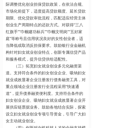
际调整优化创业担保贷款政策，在依法合规、
市场化前提下，适度提高贷款额度、延长贷款
期限、优化贷款审批流程，匹配适应经营主体
创业生产周期特点的还款方式。对获得“三八
红旗手”“巾帼建功标兵”“巾帼文明岗”“五好家
庭”等称号且信用状况良好的女性创业者，适
当降低或取消反担保要求。鼓励银行业金融机
构针对妇女就业创业特点，创新专属信贷产品
和服务模式，提升信贷供给适配性。
（三）拓宽妇女就业创业多元化融资渠
道。支持符合条件的妇女创业企业、吸纳妇女
就业成效显著企业注册发行债务融资工具，对
重点领域企业注册发行全流程采用“快速通
道”，提升债券融资便利度。支持符合条件的
妇女创业企业、吸纳妇女就业成效显著企业开
展供应链票据业务。鼓励各地结合实际，探索
设立妇女就业创业专项引导资金，引导广大妇
女主动就业创业。
（四）创新对女性科技人才的金融支持模