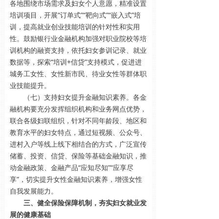
各地围绕市场需求及妇女个人意愿，精准设置
培训项目，开展“订单式”“靶向式”“嵌入式”培
训，提高就业创业技能培训的针对性和实用
性。鼓励银行业金融机构加强对职业院校等培
训机构的融资支持，依托妇女参训记录、就业
数据等，探索“培训+信贷”支持模式，促进进
城务工女性、女性新市民、待业女性等群体职
业技能提升。
（七）支持妇女提升金融知识素养。各金
融机构要充分发挥组织机构和业务网点优势，
联合各级妇联组织，针对不同年龄段、地区和
教育水平的妇女特点，通过短视频、公众号、
进村入户等线上线下相结合的方式，广泛宣传
储蓄、投资、信贷、保险等基础金融知识，推
动金融政策、金融产品“应知尽知”“应享尽
享”，切实提升女性金融知识素养，增强女性
自我发展能力。
三、健全保险保障机制，夯实妇女就业发
展的健康基础