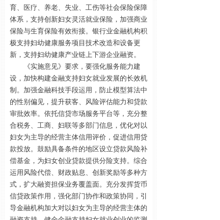
育、医疗、养老、失业、工伤等社会保险保障
体系，支持创新妇女灵活就业保险，加强商业
保险与生育保险有效衔接。银行业金融机构积
极支持妇幼健康服务项目技术改造和设备更
新，支持妇幼健康产业链上下游企业融资。
《实施意见》要求，要强化服务能力建
设，加快构建金融支持妇女就业发展的长效机
制。加强金融科技手段运用，防止模型算法中
的性别偏见，提升获客、风险评估能力和贷款
审批效率。依托信贷市场服务平台等，充分整
合税务、工商、妇联等多部门信息，优化对以
妇女为主导的经营主体信用评价，促进信用贷
款投放。鼓励具备条件的地区设立贷款风险补
偿基金，为妇女创业贷款提供分险支持。综合
运用风险代偿、财政贴息、创新奖励等多种方
式，扩大融资担保业务覆盖面。充分发挥货币
信贷政策作用，强化部门协作和政策协同，引
导金融机构加大对以妇女为主导的经营主体的
融资支持。健全金融支持妇女就业创业的监测