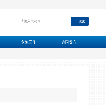
끠
搜索
专题工作
协同发布