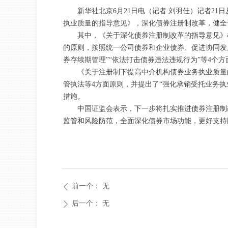
新华社北京6月21日电（记者 刘羽佳）记者2
执业质量的指导意见》，深化债券注册制改革，健全
其中，《关于深化债券注册制改革的指导意见》
的原则，按照统一公司债券和企业债券、促进协同发
券存续期管理”“依法打击债券违法违规行为”等4个方
《关于注册制下提高中介机构债券业务执业质量
管执法等4方面原则，并提出了“强化承销受托业务执业
措施。
中国证监会表示，下一步将扎实推进债券注册制
监管和风险防范，全面深化债券市场功能，更好支持
前一个：
无
ꄴ
后一个：
无
ꄲ