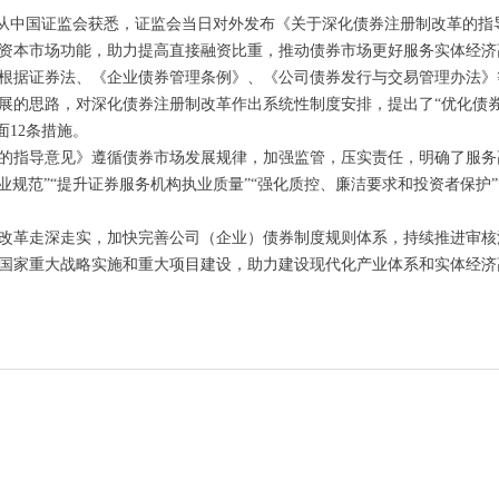
1日从中国证监会获悉，证监会当日对外发布《关于深化债券注册制改革的
资本市场功能，助力提高直接融资比重，推动债券市场更好服务实体经济
根据证券法、《企业债券管理条例》、《公司债券发行与交易管理办法》
展的思路，对深化债券注册制改革作出系统性制度安排，提出了“优化债券审
面12条措施。
的指导意见》遵循债券市场发展规律，加强监管，压实责任，明确了服务
规范”“提升证券服务机构执业质量”“强化质控、廉洁要求和投资者保护”“
改革走深走实，加快完善公司（企业）债券制度规则体系，持续推进审核
国家重大战略实施和重大项目建设，助力建设现代化产业体系和实体经济