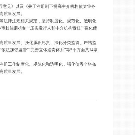
指导意见》以及《关于注册制下提高中介机构债券业务
高质量发展。
等法律法规相关规定，坚持制度化、规范化、透明化
核注册机制”“压实发行人和中介机构责任”“强化债
高质量发展、强化履职尽责、深化分类监管、严格监
依法加强监管”“完善立体追责体系”等5个方面共14条
注册工作制度化、规范化和透明化，强化债券全链条
高质量发展。