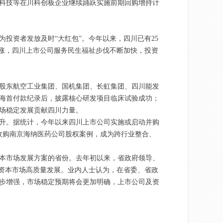
科技等在川科创板企业继续踊跃实施前期回购增持计
投资者发放及时“大红包”。今年以来，四川已有25
上涨，四川上市公司服务民生福祉步伐不断加快，投资
股股东航空工业集团、国机集团、长虹集团、四川能发
海首付款纪录后，披露核心研发项目临床试验成功；
场稳定发展贡献四川力量。
升。据统计，今年以来四川上市公司实施或启动并购
导收购南京海纳医药公司股权案例，成为跨行业整合、
资本市场发展方案的省份。去年初以来，省政府领导、
力资本市场高质量发展。业内人士认为，在省委、省政
步增强，市场稳定预期将会更加明确，上市公司及资