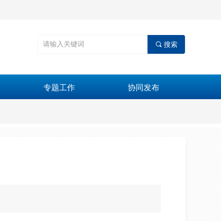
끠
搜索
专题工作
协同发布