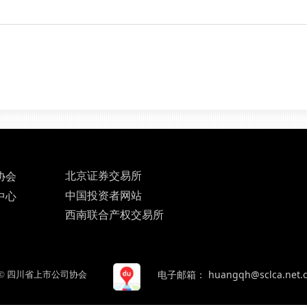
北京证券交易所
协会
中国投资者网站
中心
西南联合产权交易所
电子邮箱： huangqh@sclca.net.
©
四川省上市公司协会